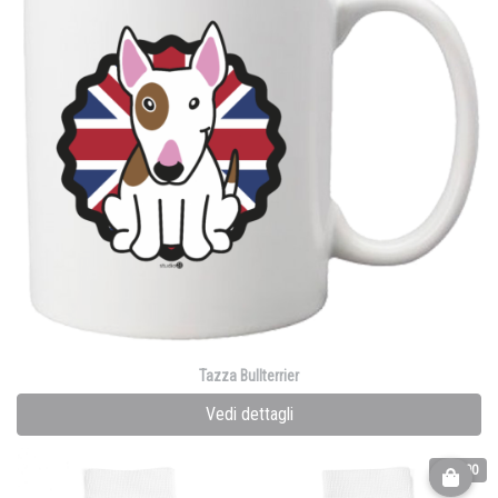
Tazza Bullterrier
Vedi dettagli
€ 14.00