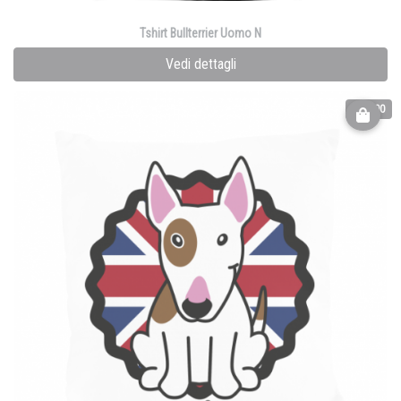
Tshirt Bullterrier Uomo N
Vedi dettagli
€ 25.00