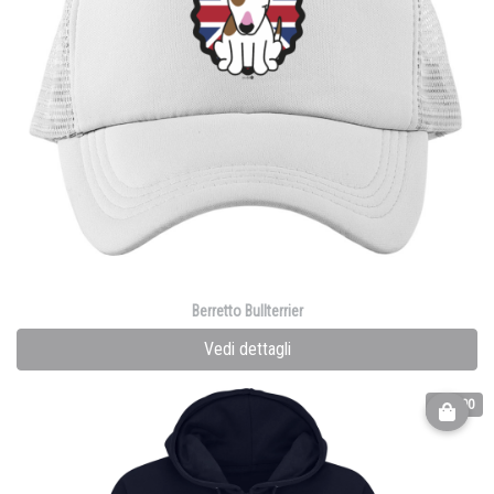
Berretto Bullterrier
Vedi dettagli
€ 40.00