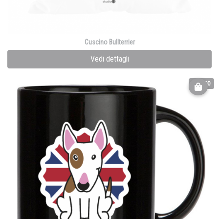
Cuscino Bullterrier
Vedi dettagli
€ 15.00