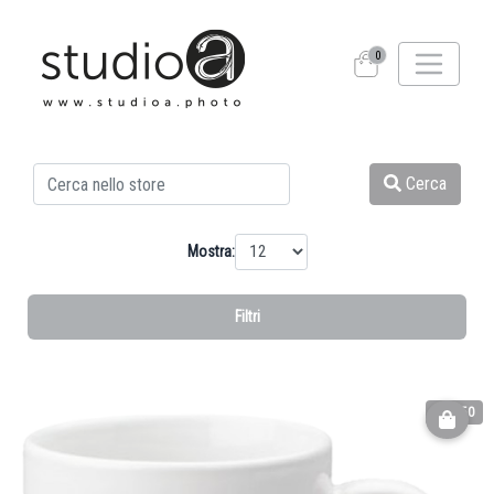
0
Cerca
Mostra:
Filtri
€ 17.50