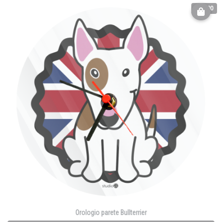
€ 32.00
Orologio parete Bullterrier