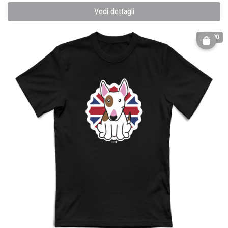
Vedi dettagli
€ 25.00