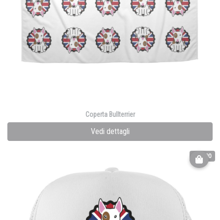
Coperta Bullterrier
Vedi dettagli
€ 18.90