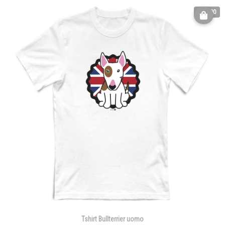
€ 25.00
Tshirt Bullterrier uomo